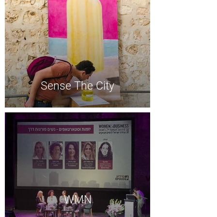
Sense The City
WMN