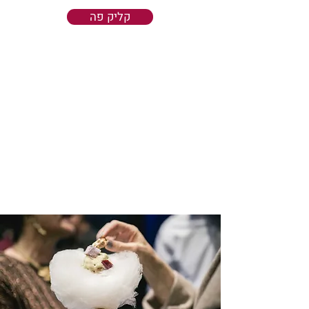
קליק פה